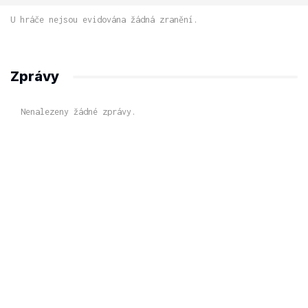
U hráče nejsou evidována žádná zranění.
Zprávy
Nenalezeny žádné zprávy.