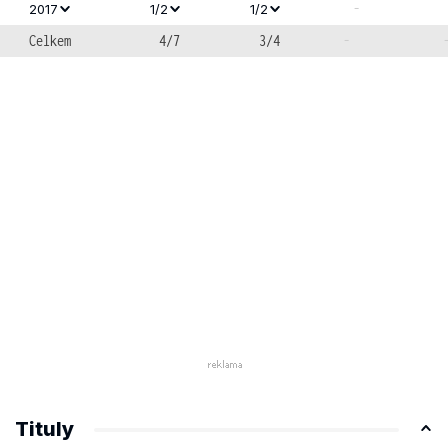
-
2017
1/2
1/2
Celkem
4/7
3/4
-
Tituly