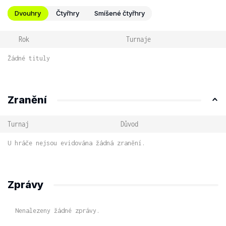
Dvouhry
Čtyřhry
Smíšené čtyřhry
Rok
Turnaje
Žádné tituly
Zranění
Turnaj
Důvod
U hráče nejsou evidována žádná zranění.
Zprávy
Nenalezeny žádné zprávy.