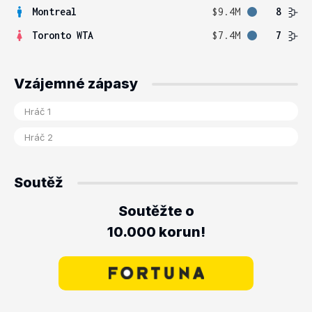
Montreal
$9.4M
8
Toronto WTA
$7.4M
7
Vzájemné zápasy
Soutěž
Soutěžte o
10.000 korun!