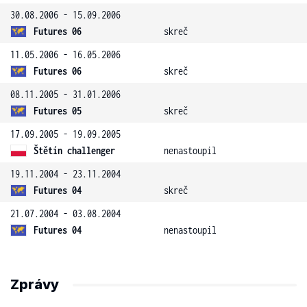
30.08.2006 - 15.09.2006
Futures 06
skreč
11.05.2006 - 16.05.2006
Futures 06
skreč
08.11.2005 - 31.01.2006
Futures 05
skreč
17.09.2005 - 19.09.2005
Štětín challenger
nenastoupil
19.11.2004 - 23.11.2004
Futures 04
skreč
21.07.2004 - 03.08.2004
Futures 04
nenastoupil
Zprávy