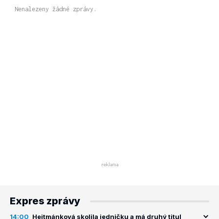
Nenalezeny žádné zprávy.
Expres zprávy
14:00
Hejtmánková skolila jedničku a má druhý titul