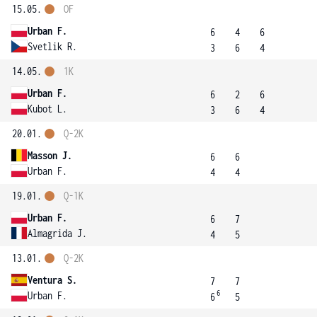
15.05.
OF
Urban F.
6
4
6
Svetlik R.
3
6
4
14.05.
1K
Urban F.
6
2
6
Kubot L.
3
6
4
20.01.
Q-2K
Masson J.
6
6
Urban F.
4
4
19.01.
Q-1K
Urban F.
6
7
Almagrida J.
4
5
13.01.
Q-2K
Ventura S.
7
7
6
Urban F.
6
5