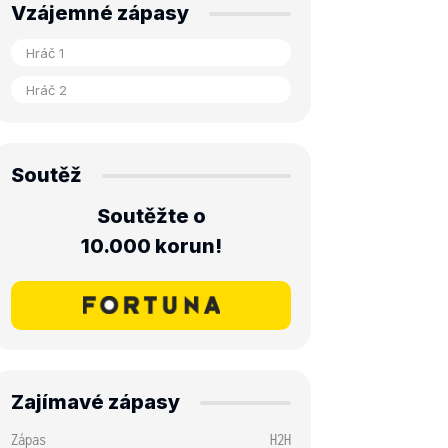
Vzájemné zápasy
Soutěž
Soutěžte o
10.000 korun!
Zajímavé zápasy
Zápas
H2H