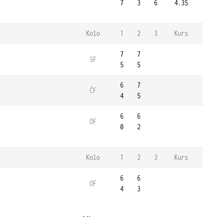
7
3
6
4.35
Kolo
1
2
3
Kurs
7
7
SF
5
5
6
7
ČF
4
5
6
6
OF
0
2
Kolo
1
2
3
Kurs
6
6
OF
4
3