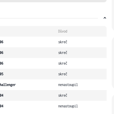
Důvod
06
skreč
06
skreč
06
skreč
05
skreč
hallenger
nenastoupil
04
skreč
04
nenastoupil