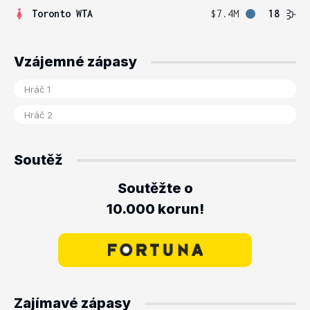
Toronto WTA
$7.4M
18
Vzájemné zápasy
Soutěž
Soutěžte o
10.000 korun!
Zajímavé zápasy