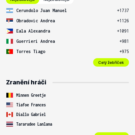
Cerundolo Juan Manuel
+1737
Obradovic Andrea
+1126
Eala Alexandra
+1091
Guerrieri Andrea
+981
Torres Tiago
+975
Celý žebříček
Zranění hráči
Minnen Greetje
Tiafoe Frances
Diallo Gabriel
Tararudee Lanlana