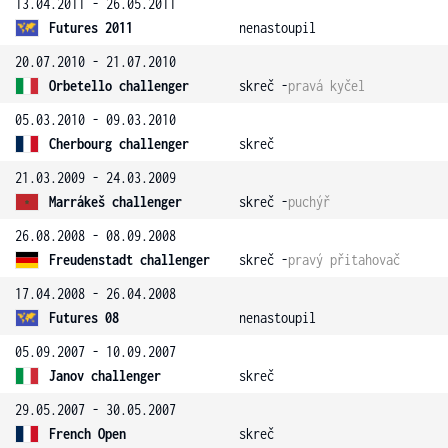
13.04.2011 - 26.05.2011
Futures 2011
nenastoupil
20.07.2010 - 21.07.2010
Orbetello challenger
skreč -
pravá kyčel
05.03.2010 - 09.03.2010
Cherbourg challenger
skreč
21.03.2009 - 24.03.2009
Marrákeš challenger
skreč -
puchýř
26.08.2008 - 08.09.2008
Freudenstadt challenger
skreč -
pravý přitahovač
17.04.2008 - 26.04.2008
Futures 08
nenastoupil
05.09.2007 - 10.09.2007
Janov challenger
skreč
29.05.2007 - 30.05.2007
French Open
skreč