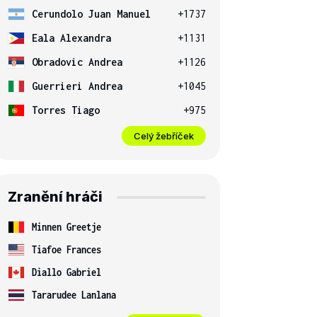
Cerundolo Juan Manuel
+1737
Eala Alexandra
+1131
Obradovic Andrea
+1126
Guerrieri Andrea
+1045
Torres Tiago
+975
Celý žebříček
Zranění hráči
Minnen Greetje
Tiafoe Frances
Diallo Gabriel
Tararudee Lanlana