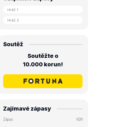
Soutěž
Soutěžte o
10.000 korun!
Zajímavé zápasy
Zápas
H2H