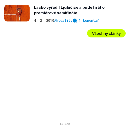
Lacko vyřadil Ljubičiče a bude hrát o
premiérové semifinále
4. 2. 2010
Aktuality
1 komentář
Všechny články