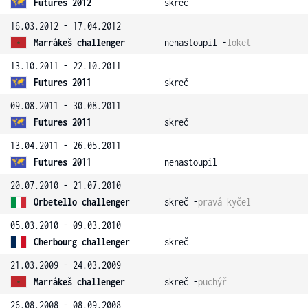
Futures 2012
skreč
16.03.2012 - 17.04.2012
Marrákeš challenger
nenastoupil -
loket
13.10.2011 - 22.10.2011
Futures 2011
skreč
09.08.2011 - 30.08.2011
Futures 2011
skreč
13.04.2011 - 26.05.2011
Futures 2011
nenastoupil
20.07.2010 - 21.07.2010
Orbetello challenger
skreč -
pravá kyčel
05.03.2010 - 09.03.2010
Cherbourg challenger
skreč
21.03.2009 - 24.03.2009
Marrákeš challenger
skreč -
puchýř
26.08.2008 - 08.09.2008