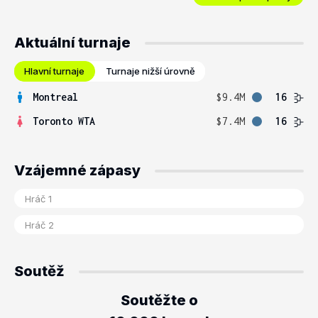
Aktuální turnaje
Hlavní turnaje
Turnaje nižší úrovně
Montreal
$9.4M
16
Toronto WTA
$7.4M
16
Vzájemné zápasy
Soutěž
Soutěžte o