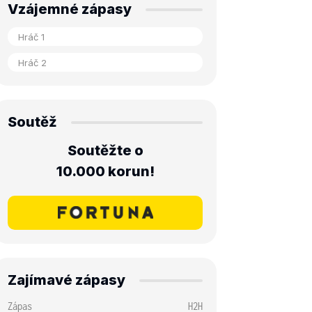
Vzájemné zápasy
Soutěž
Soutěžte o
10.000 korun!
Zajímavé zápasy
Zápas
H2H