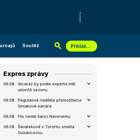
urnajů
Soutěž
Přihlášení
Expres zprávy
06.08.
Alcaraz by podle experta měl
ukončit sezonu
06.08.
Pegulaová nadělila přemožitelce
Siniakové kanára
06.08.
Fils nedal šanci Navonemu
06.08.
Šwiateková v Torontu smetla
Golubicovou