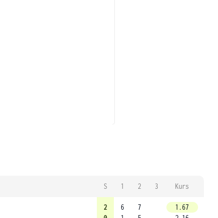
S
1
2
3
Kurs
2
6
7
1.67
0
1
5
2.16