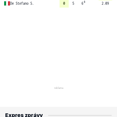
8
De Stefano S.
0
5
6
2.09
Expres zprávy