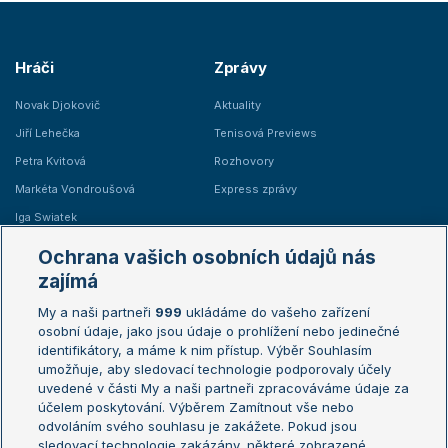
Hráči
Zprávy
Novak Djokovič
Aktuality
Jiří Lehečka
Tenisová Previews
Petra Kvitová
Rozhovory
Markéta Vondroušová
Express zprávy
Iga Swiatek
Marie Bouzková
Ochrana vašich osobních údajů nás
Žebříčky
Kalendář turnajů
zajímá
My a naši partneři
999
ukládáme do vašeho zařízení
Žebříček ATP (muži)
Australian Open
osobní údaje, jako jsou údaje o prohlížení nebo jedinečné
Žebříček WTA (ženy)
French Open
identifikátory, a máme k nim přístup. Výběr Souhlasím
umožňuje, aby sledovací technologie podporovaly účely
Sázkařský žebříček
Wimbledon
uvedené v části My a naši partneři zpracováváme údaje za
US Open
účelem poskytování. Výběrem Zamítnout vše nebo
odvoláním svého souhlasu je zakážete. Pokud jsou
Turnaj mistrů
sledovací technologie zakázány, některé zobrazené