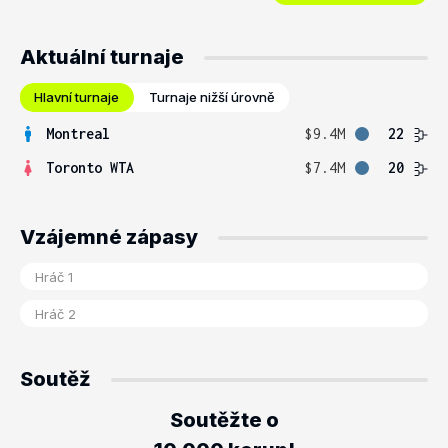
Aktuální turnaje
Hlavní turnaje
Turnaje nižší úrovně
Montreal
$9.4M
22
Toronto WTA
$7.4M
20
Vzájemné zápasy
Soutěž
Soutěžte o