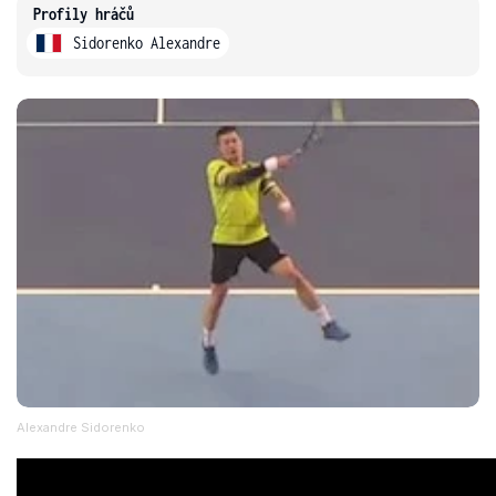
Profily hráčů
Sidorenko Alexandre
Alexandre Sidorenko