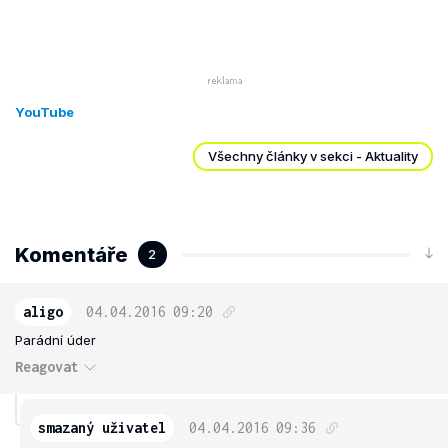
YouTube
Všechny články v sekci - Aktuality
Komentáře
2
aligo
04.04.2016
09:20
Parádní úder
Reagovat
smazaný uživatel
04.04.2016
09:36