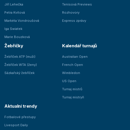
Jiří Lehečka
Tenisová Previews
Petra Kvitová
Rozhovory
Markéta Vondroušová
Express zprávy
Iga Swiatek
Marie Bouzková
Žebříčky
Kalendář turnajů
Žebříček ATP (muži)
Australian Open
Žebříček WTA (ženy)
French Open
Sázkařský žebříček
Wimbledon
US Open
Turnaj mistrů
Turnaj mistryň
Aktualní trendy
Fotbalové přestupy
Livesport Daily