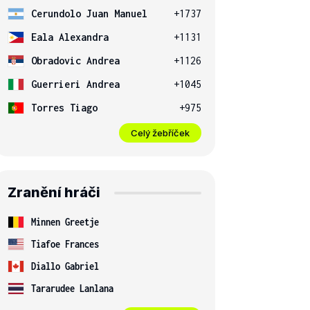
Cerundolo Juan Manuel
+1737
Eala Alexandra
+1131
Obradovic Andrea
+1126
Guerrieri Andrea
+1045
Torres Tiago
+975
Celý žebříček
Zranění hráči
Minnen Greetje
Tiafoe Frances
Diallo Gabriel
Tararudee Lanlana