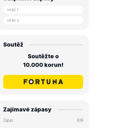
Soutěž
Soutěžte o
10.000 korun!
Zajímavé zápasy
Zápas
H2H