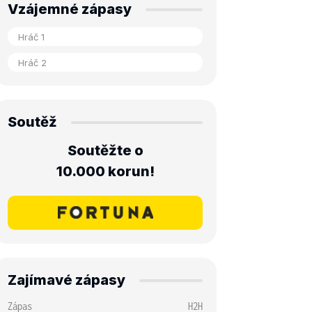
Vzájemné zápasy
Soutěž
Soutěžte o
10.000 korun!
Zajímavé zápasy
Zápas
H2H