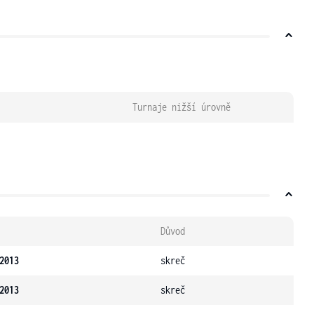
Turnaje nižší úrovně
Důvod
2013
skreč
2013
skreč