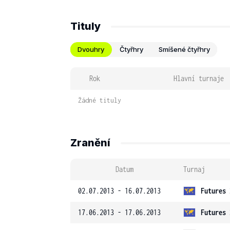
Tituly
Dvouhry
Čtyřhry
Smíšené čtyřhry
Rok
Hlavní turnaje
Žádné tituly
Zranění
Datum
Turnaj
02.07.2013 - 16.07.2013
Futures 
17.06.2013 - 17.06.2013
Futures 