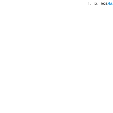
1. 12. 2021
Akt