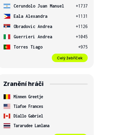
Cerundolo Juan Manuel
+1737
Eala Alexandra
+1131
Obradovic Andrea
+1126
Guerrieri Andrea
+1045
Torres Tiago
+975
Celý žebříček
Zranění hráči
Minnen Greetje
Tiafoe Frances
Diallo Gabriel
Tararudee Lanlana