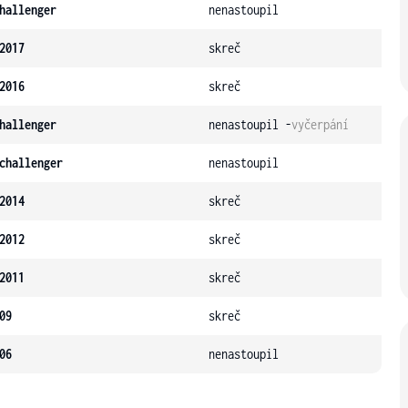
hallenger
nenastoupil
2017
skreč
2016
skreč
hallenger
nenastoupil -
vyčerpání
challenger
nenastoupil
2014
skreč
2012
skreč
2011
skreč
09
skreč
06
nenastoupil