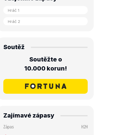
Soutěž
Soutěžte o
10.000 korun!
Zajímavé zápasy
Zápas
H2H