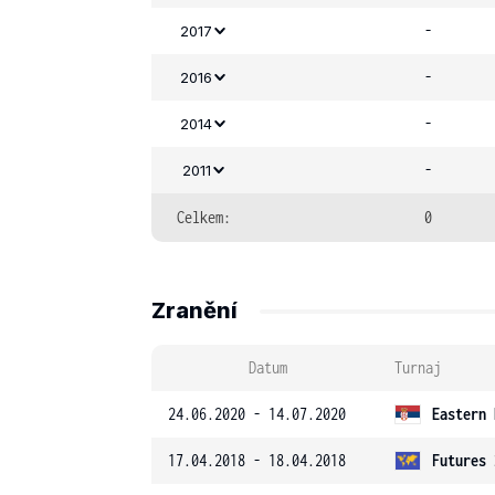
-
2017
-
2016
-
2014
-
2011
Celkem:
0
Zranění
Datum
Turnaj
24.06.2020 - 14.07.2020
Eastern 
17.04.2018 - 18.04.2018
Futures 