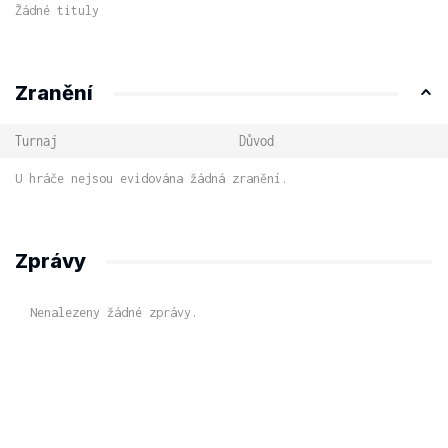
Žádné tituly
Zranění
Turnaj
Důvod
U hráče nejsou evidována žádná zranění.
Zprávy
Nenalezeny žádné zprávy.