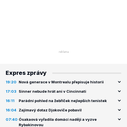
Expres zprávy
19:20
Nová generace v Montrealu přepisuje historii
17:03
Sinner nebude hrát ani v Cincinnati
16:11
Parádní pohled na žebříček nejlepších tenistek
16:04
Zajímavý dotaz Djokoviče pobavil
07:40
Ósakaová vyřadila domácí naději a vyzve
Rybakinovou