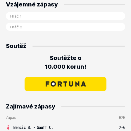
Vzájemné zápasy
Soutěž
Soutěžte o
10.000 korun!
Zajímavé zápasy
Zápas
H2H
Bencic B.
-
Gauff C.
2-6