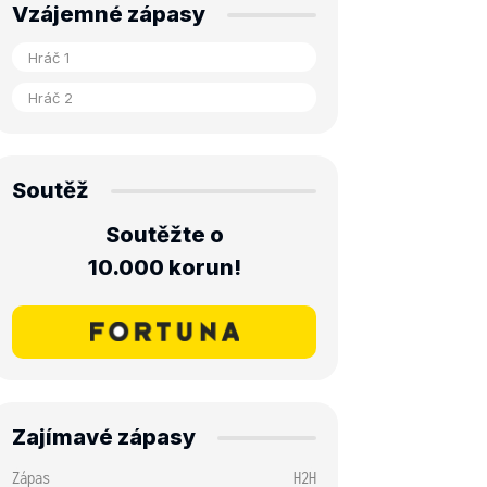
Vzájemné zápasy
Soutěž
Soutěžte o
10.000 korun!
Zajímavé zápasy
Zápas
H2H