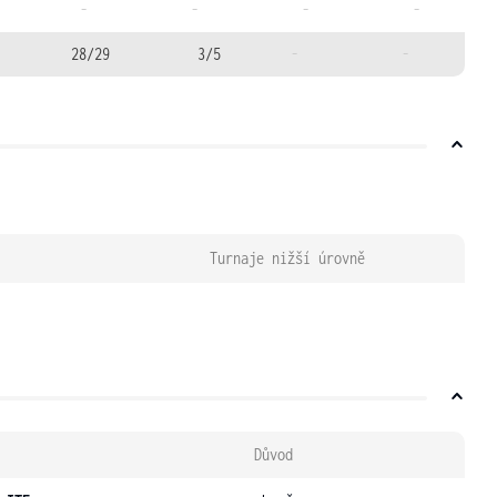
-
-
-
-
28/29
3/5
-
-
Turnaje nižší úrovně
Důvod