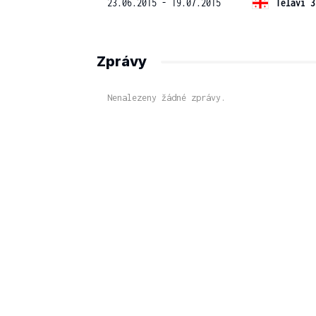
23.06.2015 - 19.07.2015
Telavi 3
Zprávy
Nenalezeny žádné zprávy.