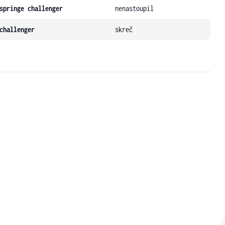
springe challenger
nenastoupil
challenger
skreč