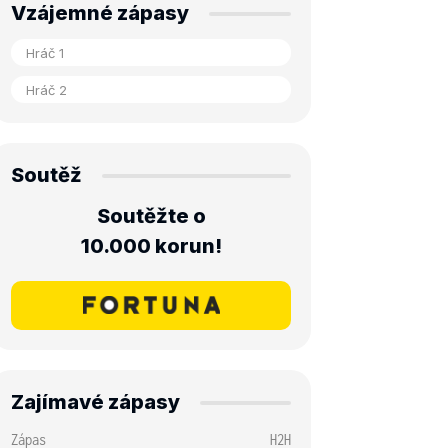
Vzájemné zápasy
Soutěž
Soutěžte o
10.000 korun!
Zajímavé zápasy
Zápas
H2H