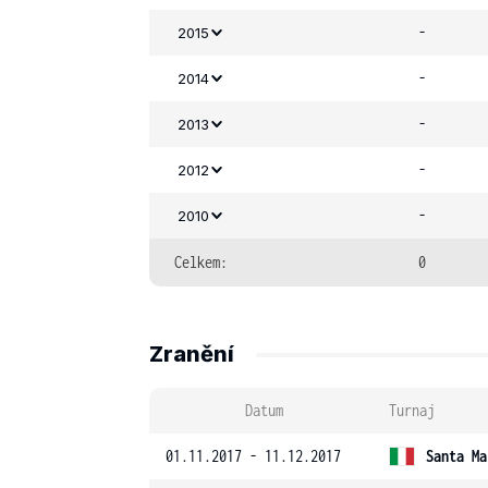
-
2015
-
2014
-
2013
-
2012
-
2010
Celkem:
0
Zranění
Datum
Turnaj
01.11.2017 - 11.12.2017
Santa Ma