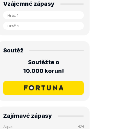
Vzájemné zápasy
Soutěž
Soutěžte o
10.000 korun!
Zajímavé zápasy
Zápas
H2H