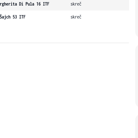
rgherita Di Pula 16 ITF
skreč
Šajch 53 ITF
skreč