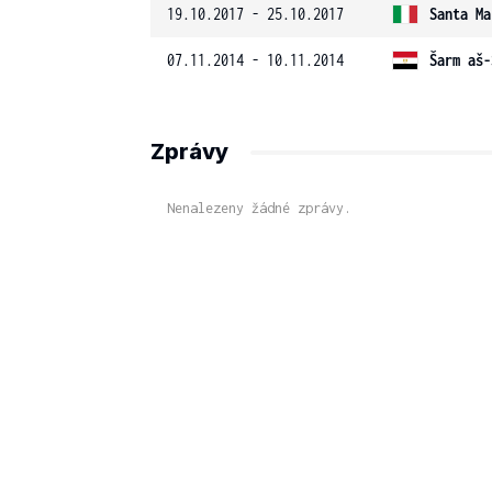
19.10.2017 - 25.10.2017
Santa Ma
07.11.2014 - 10.11.2014
Šarm aš-
Zprávy
Nenalezeny žádné zprávy.