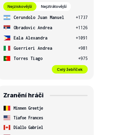
Nejziskovější
Nejztrátovější
Cerundolo Juan Manuel
+1737
Obradovic Andrea
+1126
Eala Alexandra
+1091
Guerrieri Andrea
+981
Torres Tiago
+975
Celý žebříček
Zranění hráči
Minnen Greetje
Tiafoe Frances
Diallo Gabriel