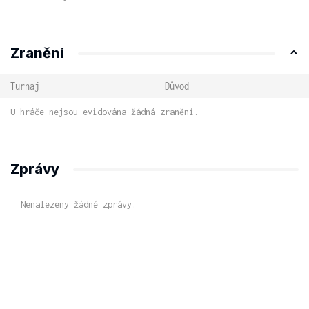
Zranění
Turnaj
Důvod
U hráče nejsou evidována žádná zranění.
Zprávy
Nenalezeny žádné zprávy.