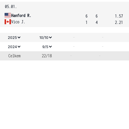
05.01.
Hanford R.
6
6
1.57
Vico J.
1
4
2.21
-
-
2025
10/10
-
-
2024
9/5
Celkem
22/18
-
-