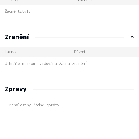
Žádné tituly
Zranění
Turnaj
Důvod
U hráče nejsou evidována žádná zranění.
Zprávy
Nenalezeny žádné zprávy.