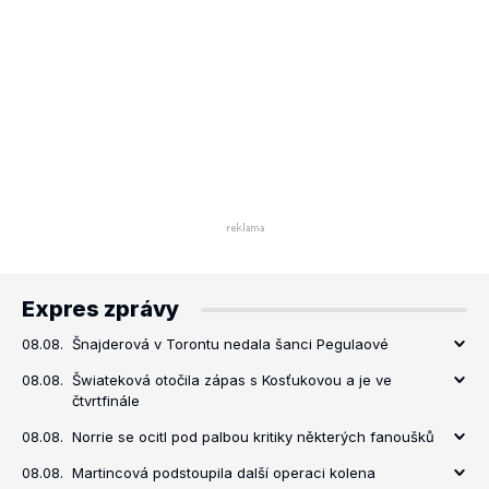
Expres zprávy
08.08.
Šnajderová v Torontu nedala šanci Pegulaové
08.08.
Šwiateková otočila zápas s Kosťukovou a je ve
čtvrtfinále
08.08.
Norrie se ocitl pod palbou kritiky některých fanoušků
08.08.
Martincová podstoupila další operaci kolena