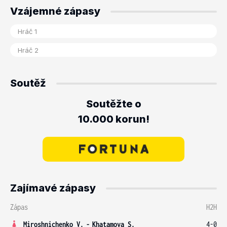
Vzájemné zápasy
Soutěž
Soutěžte o
10.000 korun!
Zajímavé zápasy
Zápas
H2H
Miroshnichenko V.
-
Khatamova S.
4-0