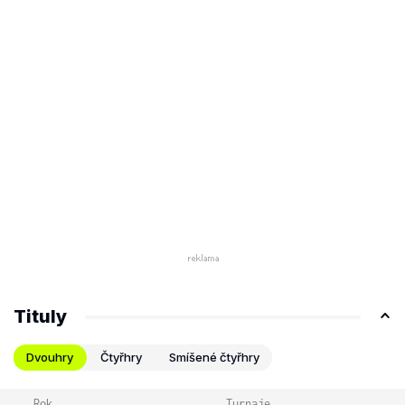
Tituly
Dvouhry
Čtyřhry
Smíšené čtyřhry
Rok
Turnaje