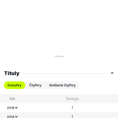
Tituly
Dvouhry
Čtyřhry
Smíšené čtyřhry
Rok
Turnaje
1
2016
1
2014