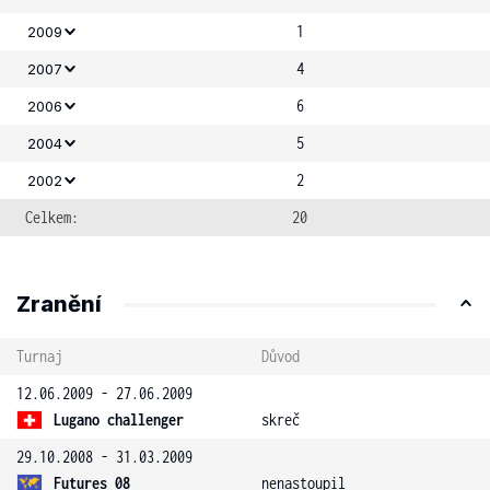
1
2009
4
2007
6
2006
5
2004
2
2002
Celkem:
20
Zranění
Turnaj
Důvod
12.06.2009 - 27.06.2009
Lugano challenger
skreč
29.10.2008 - 31.03.2009
Futures 08
nenastoupil