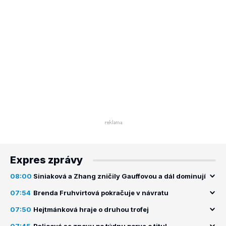
Expres zprávy
08:00
Siniaková a Zhang zničily Gauffovou a dál dominují
07:54
Brenda Fruhvirtová pokračuje v návratu
07:50
Hejtmánková hraje o druhou trofej