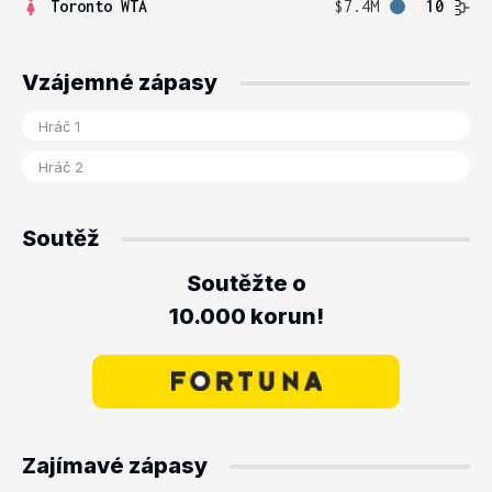
Toronto WTA
$7.4M
10
Vzájemné zápasy
Soutěž
Soutěžte o
10.000 korun!
Zajímavé zápasy