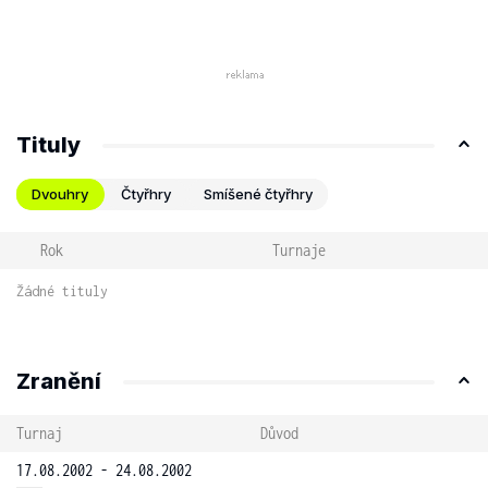
Tituly
Dvouhry
Čtyřhry
Smíšené čtyřhry
Rok
Turnaje
Žádné tituly
Zranění
Turnaj
Důvod
17.08.2002 - 24.08.2002