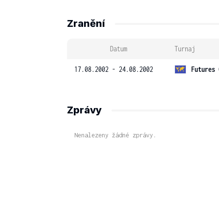
Zranění
Datum
Turnaj
17.08.2002 - 24.08.2002
Futures 
Zprávy
Nenalezeny žádné zprávy.