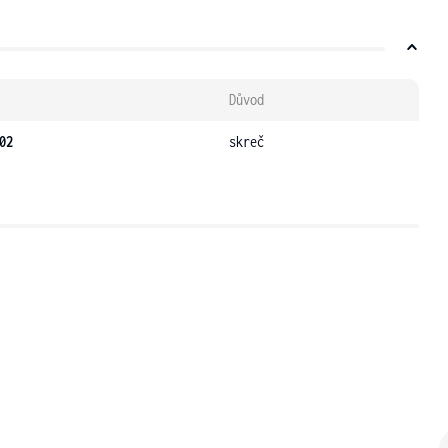
Důvod
02
skreč