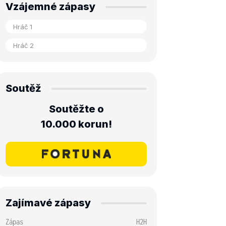
Vzájemné zápasy
Soutěž
Soutěžte o
10.000 korun!
Zajímavé zápasy
Zápas
H2H