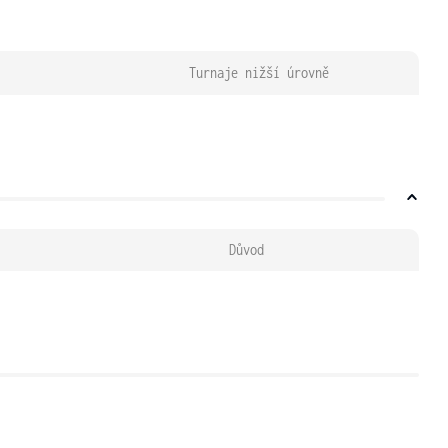
Turnaje nižší úrovně
Důvod