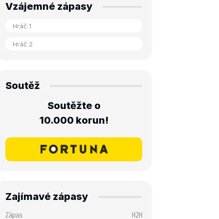
Vzájemné zápasy
Soutěž
Soutěžte o
10.000 korun!
Zajímavé zápasy
Zápas
H2H