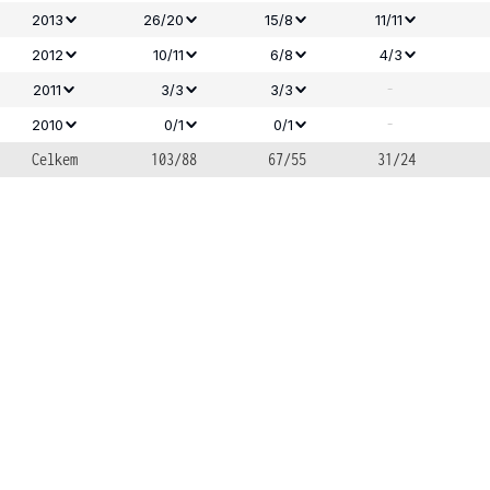
2013
26/20
15/8
11/11
2012
10/11
6/8
4/3
-
2011
3/3
3/3
-
2010
0/1
0/1
Celkem
103/88
67/55
31/24