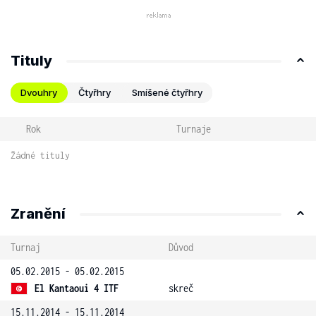
Tituly
Dvouhry
Čtyřhry
Smíšené čtyřhry
Rok
Turnaje
Žádné tituly
Zranění
Turnaj
Důvod
05.02.2015 - 05.02.2015
El Kantaoui 4 ITF
skreč
15.11.2014 - 15.11.2014