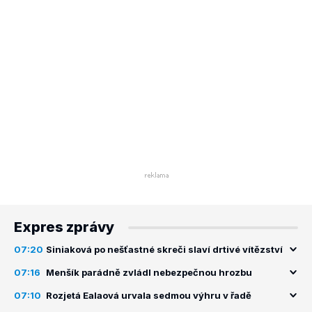
Expres zprávy
07:20
Siniaková po nešťastné skreči slaví drtivé vítězství
07:16
Menšík parádně zvládl nebezpečnou hrozbu
07:10
Rozjetá Ealaová urvala sedmou výhru v řadě