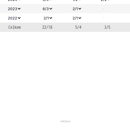
-
2023
6/3
2/1
-
2022
2/1
2/1
Celkem
22/18
5/4
3/5