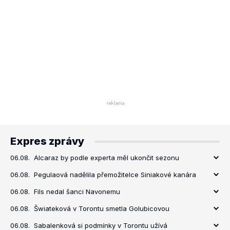
Expres zprávy
06.08.
Alcaraz by podle experta měl ukončit sezonu
06.08.
Pegulaová nadělila přemožitelce Siniakové kanára
06.08.
Fils nedal šanci Navonemu
06.08.
Šwiateková v Torontu smetla Golubicovou
06.08.
Sabalenková si podmínky v Torontu užívá