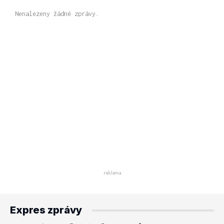
Nenalezeny žádné zprávy.
Expres zprávy