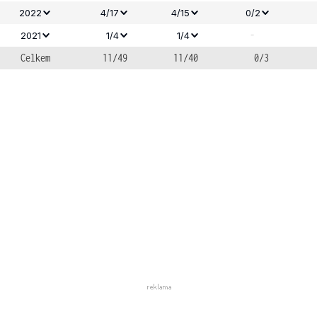
2022
4/17
4/15
0/2
-
2021
1/4
1/4
Celkem
11/49
11/40
0/3