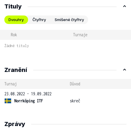
Tituly
Dvouhry
Čtyřhry
Smíšené čtyřhry
Rok
Turnaje
Žádné tituly
Zranění
Turnaj
Důvod
23.08.2022 - 19.09.2022
Norrköping ITF
skreč
Zprávy