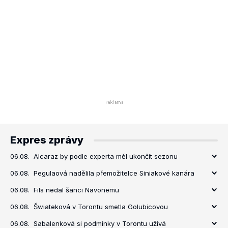
Expres zprávy
06.08.
Alcaraz by podle experta měl ukončit sezonu
06.08.
Pegulaová nadělila přemožitelce Siniakové kanára
06.08.
Fils nedal šanci Navonemu
06.08.
Šwiateková v Torontu smetla Golubicovou
06.08.
Sabalenková si podmínky v Torontu užívá