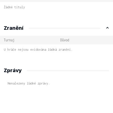
Žádné tituly
Zranění
Turnaj
Důvod
U hráče nejsou evidována žádná zranění.
Zprávy
Nenalezeny žádné zprávy.