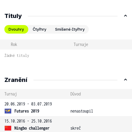
Tituly
Dvouhry
Čtyřhry
Smíšené čtyřhry
Rok
Turnaje
Žádné tituly
Zranění
Turnaj
Důvod
20.06.2019 - 03.07.2019
Futures 2019
nenastoupil
15.10.2016 - 25.10.2016
Ningbo challenger
skreč