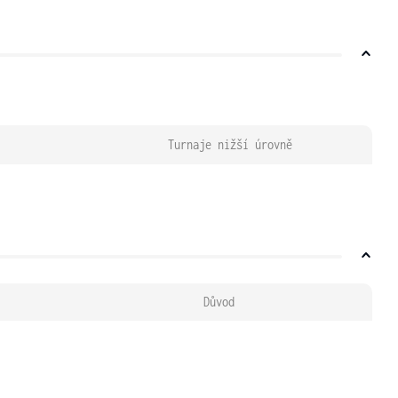
Turnaje nižší úrovně
Důvod