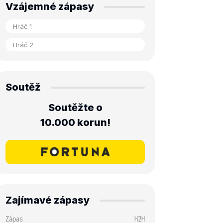
Vzájemné zápasy
Soutěž
Soutěžte o
10.000 korun!
Zajímavé zápasy
Zápas
H2H