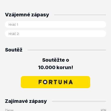
Vzájemné zápasy
Soutěž
Soutěžte o
10.000 korun!
Zajímavé zápasy
Zápas
H2H