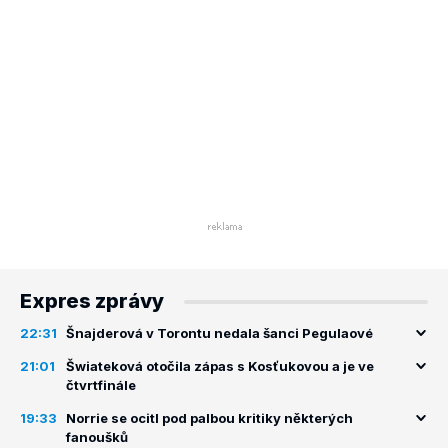
Expres zprávy
22:31
Šnajderová v Torontu nedala šanci Pegulaové
21:01
Šwiateková otočila zápas s Kosťukovou a je ve
čtvrtfinále
19:33
Norrie se ocitl pod palbou kritiky některých
fanoušků