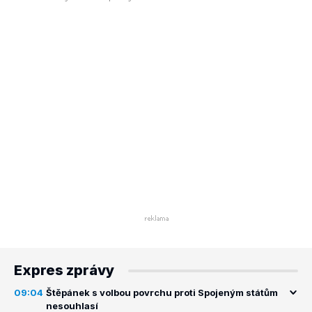
Expres zprávy
09:04
Štěpánek s volbou povrchu proti Spojeným státům
nesouhlasí