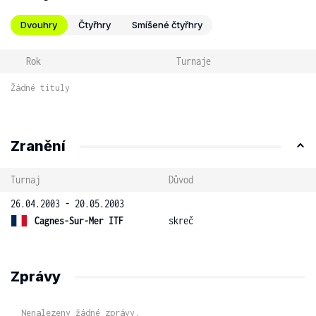
Dvouhry
Čtyřhry
Smíšené čtyřhry
Rok
Turnaje
Žádné tituly
Zranění
Turnaj
Důvod
26.04.2003 - 20.05.2003
Cagnes-Sur-Mer ITF
skreč
Zprávy
Nenalezeny žádné zprávy.