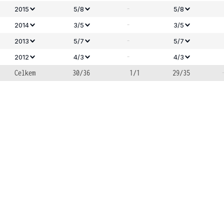
-
2015
5/8
5/8
-
2014
3/5
3/5
-
2013
5/7
5/7
-
2012
4/3
4/3
Celkem
30/36
1/1
29/35