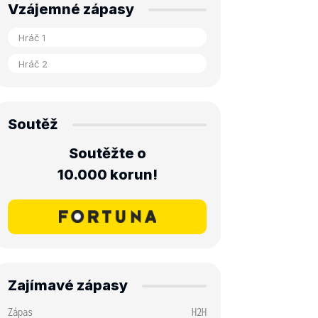
Vzájemné zápasy
Soutěž
Soutěžte o
10.000 korun!
Zajímavé zápasy
Zápas
H2H