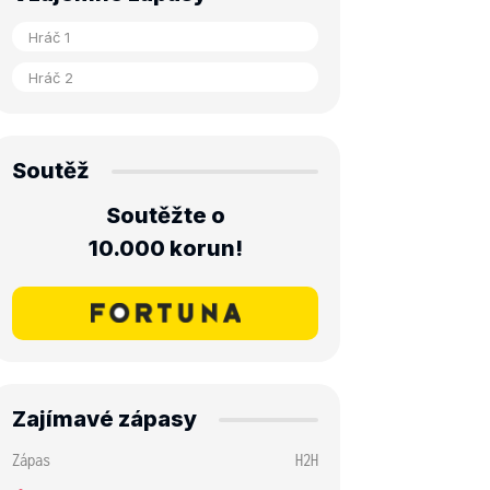
Soutěž
Soutěžte o
10.000 korun!
Zajímavé zápasy
Zápas
H2H