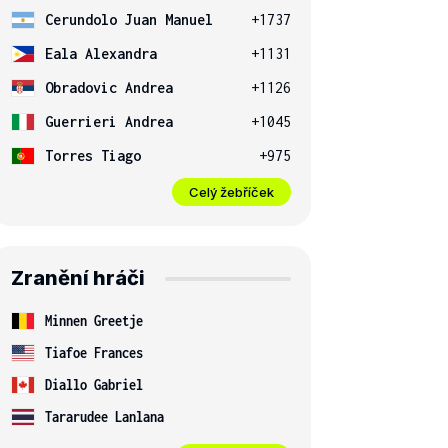
Cerundolo Juan Manuel
+1737
Eala Alexandra
+1131
Obradovic Andrea
+1126
Guerrieri Andrea
+1045
Torres Tiago
+975
Celý žebříček
Zranění hráči
Minnen Greetje
Tiafoe Frances
Diallo Gabriel
Tararudee Lanlana