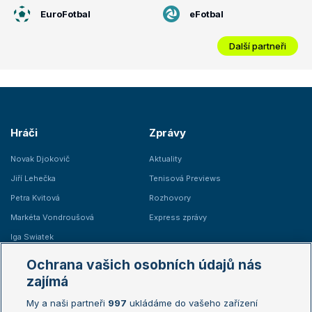
EuroFotbal
eFotbal
Další partneři
Hráči
Zprávy
Novak Djokovič
Aktuality
Jiří Lehečka
Tenisová Previews
Petra Kvitová
Rozhovory
Markéta Vondroušová
Express zprávy
Iga Swiatek
Marie Bouzková
Ochrana vašich osobních údajů nás
Žebříčky
Kalendář turnajů
zajímá
My a naši partneři
997
ukládáme do vašeho zařízení
Žebříček ATP (muži)
Australian Open