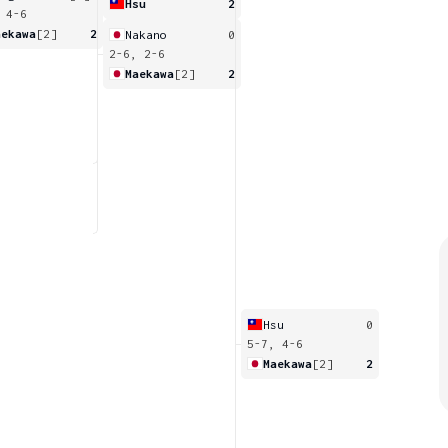
Hsu
2
 4-6
aekawa
[2]
2
Nakano
0
2-6, 2-6
Maekawa
[2]
2
Hsu
0
5-7, 4-6
Maekawa
[2]
2