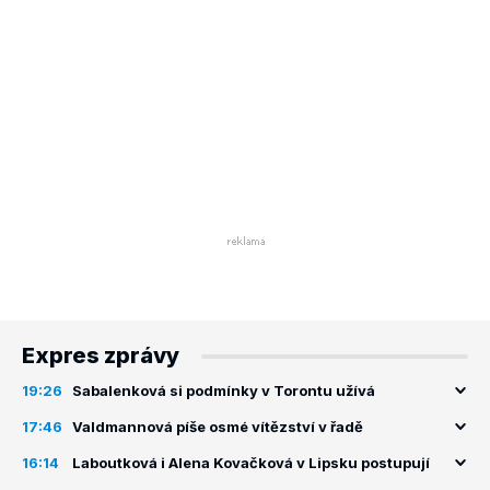
Expres zprávy
19:26
Sabalenková si podmínky v Torontu užívá
17:46
Valdmannová píše osmé vítězství v řadě
16:14
Laboutková i Alena Kovačková v Lipsku postupují