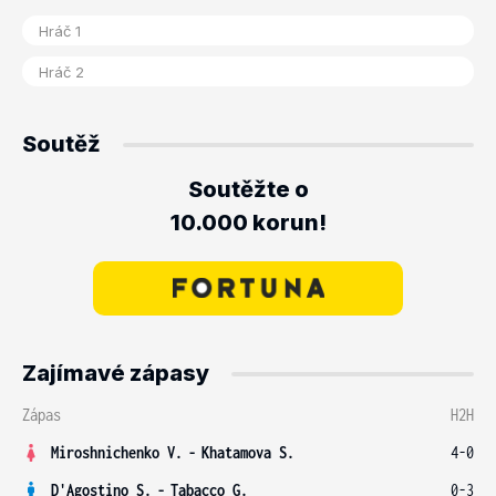
Soutěž
Soutěžte o
10.000 korun!
Zajímavé zápasy
Zápas
H2H
Miroshnichenko V.
-
Khatamova S.
4-0
D'Agostino S.
-
Tabacco G.
0-3