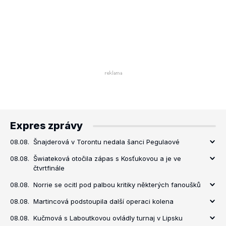
Expres zprávy
08.08.
Šnajderová v Torontu nedala šanci Pegulaové
08.08.
Šwiateková otočila zápas s Kosťukovou a je ve
čtvrtfinále
08.08.
Norrie se ocitl pod palbou kritiky některých fanoušků
08.08.
Martincová podstoupila další operaci kolena
08.08.
Kučmová s Laboutkovou ovládly turnaj v Lipsku