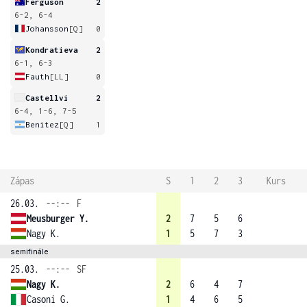
Ferguson
2
6-2, 6-4
Johansson
[Q]
0
Kondratieva
2
6-1, 6-3
Fauth
[LL]
0
Castellvi
2
6-4, 1-6, 7-5
Benitez
[Q]
1
Zápas
S
1
2
3
Kurs
26.03.
--:--
F
Meusburger Y.
2
7
5
6
Nagy K.
1
5
7
3
semifinále
25.03.
--:--
SF
Nagy K.
2
6
4
7
Casoni G.
1
4
6
5