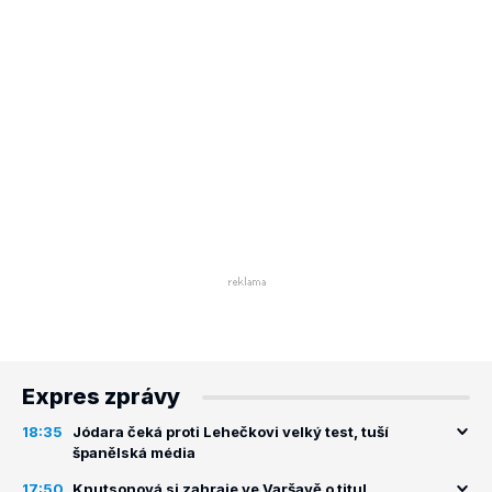
Expres zprávy
18:35
Jódara čeká proti Lehečkovi velký test, tuší
španělská média
17:50
Knutsonová si zahraje ve Varšavě o titul