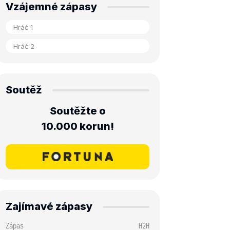
Vzájemné zápasy
Soutěž
Soutěžte o
10.000 korun!
Zajímavé zápasy
Zápas
H2H