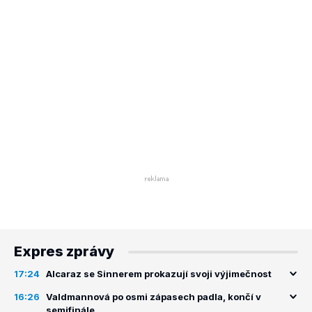
Expres zprávy
17:24
Alcaraz se Sinnerem prokazují svoji výjimečnost
16:26
Valdmannová po osmi zápasech padla, končí v
semifinále