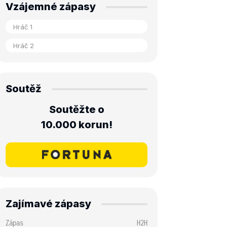
Vzájemné zápasy
Soutěž
Soutěžte o
10.000 korun!
Zajímavé zápasy
Zápas
H2H