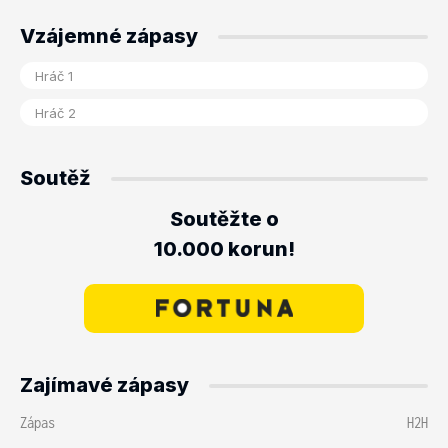
Vzájemné zápasy
Soutěž
Soutěžte o
10.000 korun!
Zajímavé zápasy
Zápas
H2H