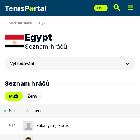
Seznam hráčů
Egypt
Egypt
Seznam hráčů
Vyhledávání
Seznam hráčů
Muži
Ženy
Muži
Jméno
514.
Zakaryia, Faris