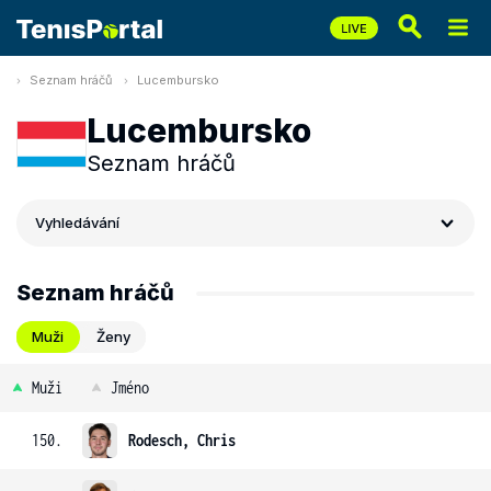
Seznam hráčů
Lucembursko
Lucembursko
Seznam hráčů
Vyhledávání
Seznam hráčů
Muži
Ženy
Muži
Jméno
150.
Rodesch, Chris