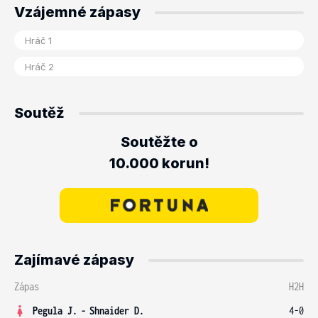
Vzájemné zápasy
Soutěž
Soutěžte o
10.000 korun!
Zajímavé zápasy
Zápas
H2H
Pegula J.
-
Shnaider D.
4-0