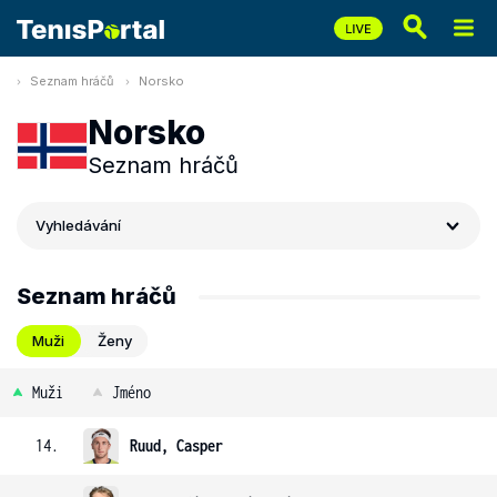
Seznam hráčů
Norsko
Norsko
Seznam hráčů
Vyhledávání
Seznam hráčů
Muži
Ženy
Muži
Jméno
14.
Ruud, Casper