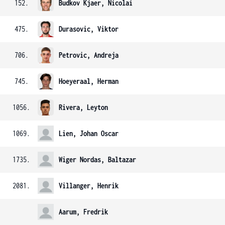
152.
Budkov Kjaer, Nicolai
475.
Durasovic, Viktor
706.
Petrovic, Andreja
745.
Hoeyeraal, Herman
1056.
Rivera, Leyton
1069.
Lien, Johan Oscar
1735.
Wiger Nordas, Baltazar
2081.
Villanger, Henrik
Aarum, Fredrik