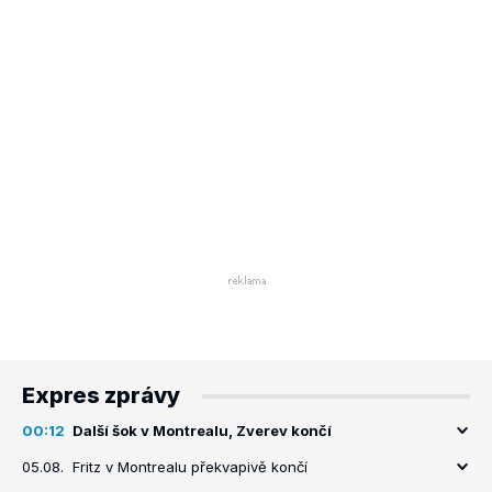
Expres zprávy
00:12
Další šok v Montrealu, Zverev končí
05.08.
Fritz v Montrealu překvapivě končí