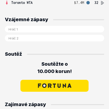
Toronto WTA
$7.4M
32
Vzájemné zápasy
Soutěž
Soutěžte o
10.000 korun!
Zajímavé zápasy